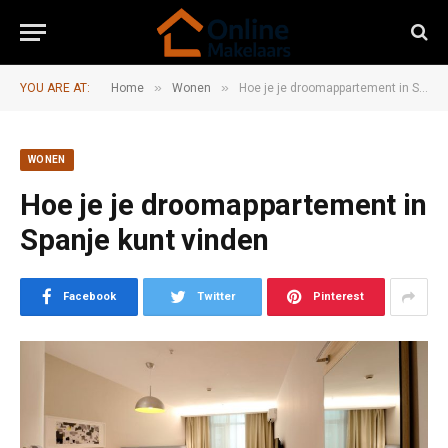
»
»
YOU ARE AT:
Home
Wonen
Hoe je je droomappartement in Spanje kunt vinden
WONEN
Hoe je je droomappartement in
Spanje kunt vinden
Facebook
Twitter
Pinterest