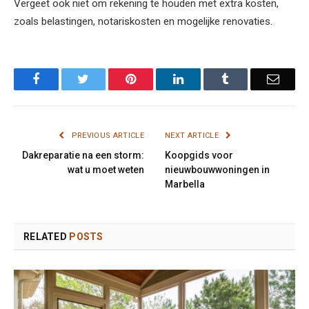
Vergeet ook niet om rekening te houden met extra kosten,
zoals belastingen, notariskosten en mogelijke renovaties.
Facebook
Twitter
Pinterest
LinkedIn
Tumblr
Email
PREVIOUS ARTICLE
NEXT ARTICLE
Dakreparatie na een storm:
Koopgids voor
wat u moet weten
nieuwbouwwoningen in
Marbella
RELATED
POSTS